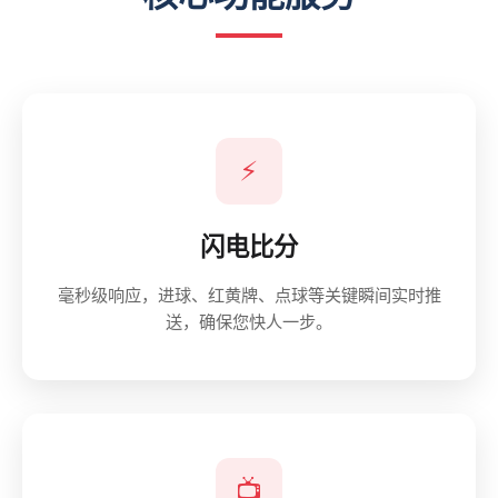
⚡
闪电比分
毫秒级响应，进球、红黄牌、点球等关键瞬间实时推
送，确保您快人一步。
📺