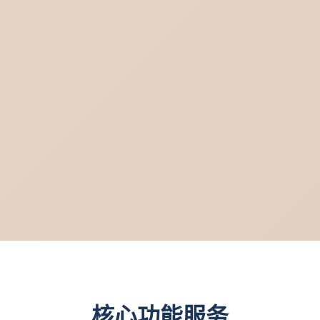
核心功能服务