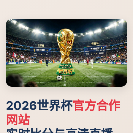
2026世界杯
官方合作
网站