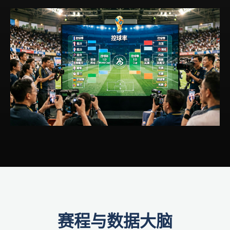
赛程与数据大脑