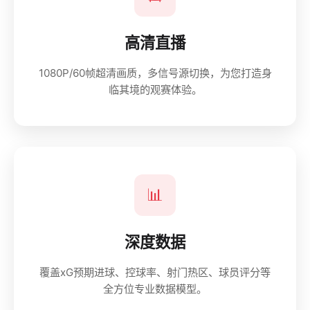
高清直播
1080P/60帧超清画质，多信号源切换，为您打造身
临其境的观赛体验。
📊
深度数据
覆盖xG预期进球、控球率、射门热区、球员评分等
全方位专业数据模型。