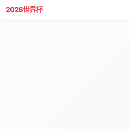
2026世界杯